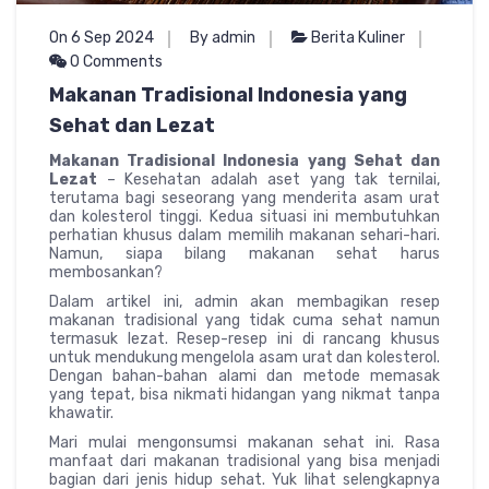
On 6 Sep 2024
By admin
Berita Kuliner
0 Comments
Makanan Tradisional Indonesia yang
Sehat dan Lezat
Makanan Tradisional Indonesia yang Sehat dan
Lezat
– Kesehatan adalah aset yang tak ternilai,
terutama bagi seseorang yang menderita asam urat
dan kolesterol tinggi. Kedua situasi ini membutuhkan
perhatian khusus dalam memilih makanan sehari-hari.
Namun, siapa bilang makanan sehat harus
membosankan?
Dalam artikel ini, admin akan membagikan resep
makanan tradisional yang tidak cuma sehat namun
termasuk lezat. Resep-resep ini di rancang khusus
untuk mendukung mengelola asam urat dan kolesterol.
Dengan bahan-bahan alami dan metode memasak
yang tepat, bisa nikmati hidangan yang nikmat tanpa
khawatir.
Mari mulai mengonsumsi makanan sehat ini. Rasa
manfaat dari makanan tradisional yang bisa menjadi
bagian dari jenis hidup sehat. Yuk lihat selengkapnya