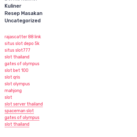
Kuliner
Resep Masakan
Uncategorized
rajascatter 88 link
situs slot depo 5k
situs slot777
slot thailand
gates of olympus
slot bet 100
slot qris
slot olympus
mahjong
slot
slot server thailand
spaceman slot
gates of olympus
slot thailand