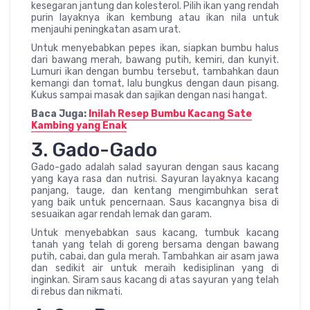
kesegaran jantung dan kolesterol. Pilih ikan yang rendah
purin layaknya ikan kembung atau ikan nila untuk
menjauhi peningkatan asam urat.
Untuk menyebabkan pepes ikan, siapkan bumbu halus
dari bawang merah, bawang putih, kemiri, dan kunyit.
Lumuri ikan dengan bumbu tersebut, tambahkan daun
kemangi dan tomat, lalu bungkus dengan daun pisang.
Kukus sampai masak dan sajikan dengan nasi hangat.
Baca Juga:
Inilah Resep Bumbu Kacang Sate
Kambing yang Enak
3. Gado-Gado
Gado-gado adalah salad sayuran dengan saus kacang
yang kaya rasa dan nutrisi. Sayuran layaknya kacang
panjang, tauge, dan kentang mengimbuhkan serat
yang baik untuk pencernaan. Saus kacangnya bisa di
sesuaikan agar rendah lemak dan garam.
Untuk menyebabkan saus kacang, tumbuk kacang
tanah yang telah di goreng bersama dengan bawang
putih, cabai, dan gula merah. Tambahkan air asam jawa
dan sedikit air untuk meraih kedisiplinan yang di
inginkan. Siram saus kacang di atas sayuran yang telah
di rebus dan nikmati.