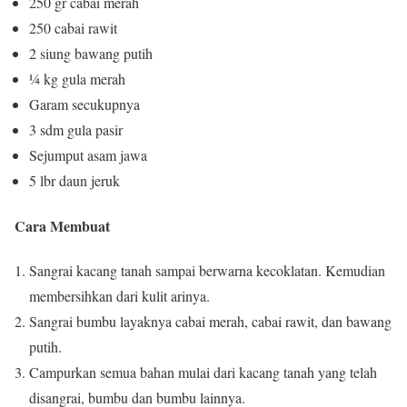
250 gr cabai merah
250 cabai rawit
2 siung bawang putih
¼ kg gula merah
Garam secukupnya
3 sdm gula pasir
Sejumput asam jawa
5 lbr daun jeruk
Cara Membuat
Sangrai kacang tanah sampai berwarna kecoklatan. Kemudian
membersihkan dari kulit arinya.
Sangrai bumbu layaknya cabai merah, cabai rawit, dan bawang
putih.
Campurkan semua bahan mulai dari kacang tanah yang telah
disangrai, bumbu dan bumbu lainnya.