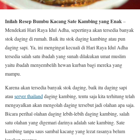
Inilah Resep Bumbu Kacang Sate Kambing yang Enak
–
Mendekati Hari Raya Idul Adha, sepertinya akan tersedia banyak
stok daging di rumah. Baik itu stok daging kambing atau pun
daging sapi. Ya, ini mengingat kecuali di Hari Raya Idul Adha
tersedia salah satu ibadah yang sunah dilakukan umat muslim
yaitu ibadah menyembelih hewan kurban bagi mereka yang
mampu.
Karena akan tersedia banyak stok daging, baik itu daging sapi
atau
server thailand
daging kambing, tentu saja kita terhitung telah
mengayalkan akan mengolah daging tersebut jadi olahan apa saja.
Bicara perihal olahan daging lebih-lebih daging kambing, salah
satu olahan yang digemari darinya adalah sate kambing. Sate
kambing tanpa saus sambal kacang yang lezat rasanya belum
lengkap rasanya.