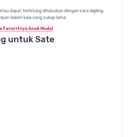
au dapat terhitung dihaluskan dengan cara digiling.
mpan dalam kala yang cukup lama.
a Favoritnya Anak Muda!
g untuk Sate