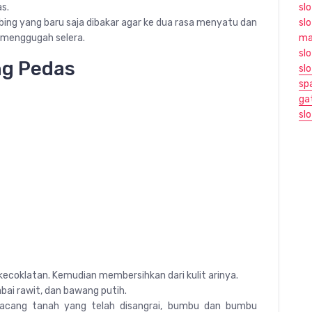
s.
slo
ng yang baru saja dibakar agar ke dua rasa menyatu dan
sl
 menggugah selera.
ma
slo
ng Pedas
slo
sp
ga
slo
ecoklatan. Kemudian membersihkan dari kulit arinya.
bai rawit, dan bawang putih.
acang tanah yang telah disangrai, bumbu dan bumbu