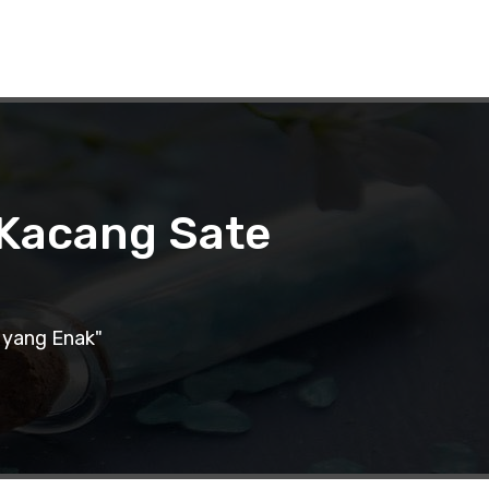
 Kacang Sate
 yang Enak"