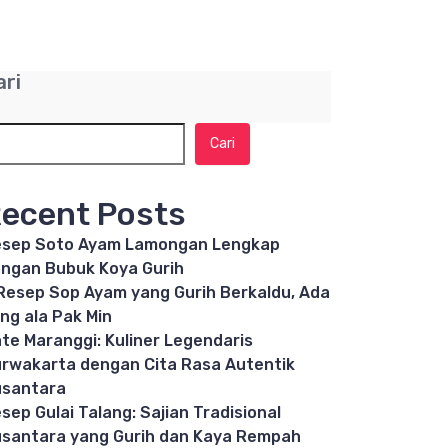
ari
Cari
ecent Posts
sep Soto Ayam Lamongan Lengkap
ngan Bubuk Koya Gurih
Resep Sop Ayam yang Gurih Berkaldu, Ada
ng ala Pak Min
te Maranggi: Kuliner Legendaris
rwakarta dengan Cita Rasa Autentik
santara
sep Gulai Talang: Sajian Tradisional
santara yang Gurih dan Kaya Rempah