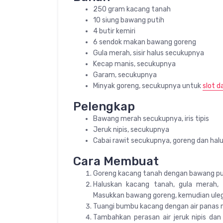
250 gram kacang tanah
10 siung bawang putih
4 butir kemiri
6 sendok makan bawang goreng
Gula merah, sisir halus secukupnya
Kecap manis, secukupnya
Garam, secukupnya
Minyak goreng, secukupnya untuk
slot d
Pelengkap
Bawang merah secukupnya, iris tipis
Jeruk nipis, secukupnya
Cabai rawit secukupnya, goreng dan hal
Cara Membuat
Goreng kacang tanah dengan bawang put
Haluskan kacang tanah, gula merah, 
Masukkan bawang goreng, kemudian uleg 
Tuangi bumbu kacang dengan air panas 
Tambahkan perasan air jeruk nipis dan 