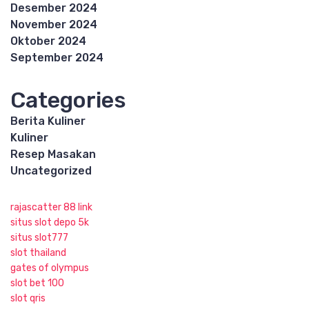
Desember 2024
November 2024
Oktober 2024
September 2024
Categories
Berita Kuliner
Kuliner
Resep Masakan
Uncategorized
rajascatter 88 link
situs slot depo 5k
situs slot777
slot thailand
gates of olympus
slot bet 100
slot qris