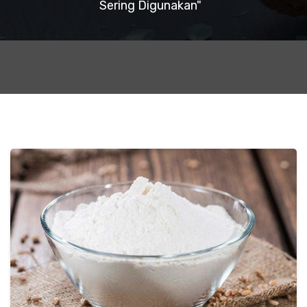
Sering Digunakan"