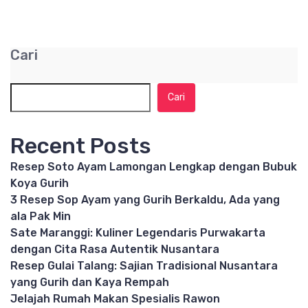
Cari
Cari
Recent Posts
Resep Soto Ayam Lamongan Lengkap dengan Bubuk
Koya Gurih
3 Resep Sop Ayam yang Gurih Berkaldu, Ada yang
ala Pak Min
Sate Maranggi: Kuliner Legendaris Purwakarta
dengan Cita Rasa Autentik Nusantara
Resep Gulai Talang: Sajian Tradisional Nusantara
yang Gurih dan Kaya Rempah
Jelajah Rumah Makan Spesialis Rawon