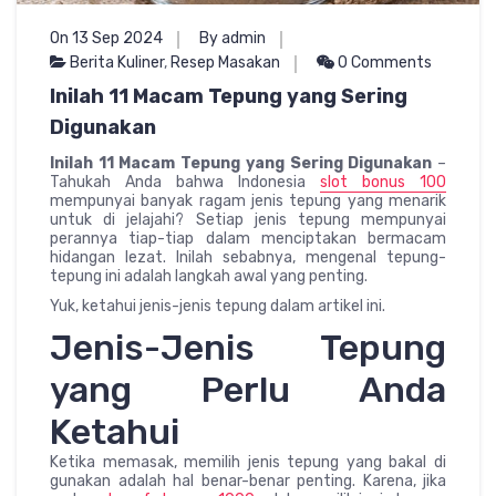
On 13 Sep 2024
By admin
Berita Kuliner
,
Resep Masakan
0 Comments
Inilah 11 Macam Tepung yang Sering
Digunakan
Inilah 11 Macam Tepung yang Sering Digunakan
–
Tahukah Anda bahwa Indonesia
slot bonus 100
mempunyai banyak ragam jenis tepung yang menarik
untuk di jelajahi? Setiap jenis tepung mempunyai
perannya tiap-tiap dalam menciptakan bermacam
hidangan lezat. Inilah sebabnya, mengenal tepung-
tepung ini adalah langkah awal yang penting.
Yuk, ketahui jenis-jenis tepung dalam artikel ini.
Jenis-Jenis Tepung
yang Perlu Anda
Ketahui
Ketika memasak, memilih jenis tepung yang bakal di
gunakan adalah hal benar-benar penting. Karena, jika