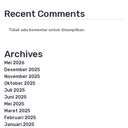
Recent Comments
Tidak ada komentar untuk ditampilkan.
Archives
Mei 2026
Desember 2025
November 2025
Oktober 2025
Juli 2025
Juni 2025
Mei 2025
Maret 2025
Februari 2025
Januari 2025