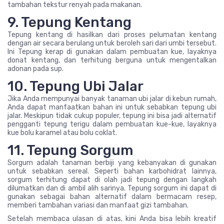
tambahan tekstur renyah pada makanan.
9. Tepung Kentang
Tepung kentang di hasilkan dari proses pelumatan kentang
dengan air secara berulang untuk beroleh sari dari umbi tersebut.
Ini Tepung kerap di gunakan dalam pembuatan kue, layaknya
donat kentang, dan terhitung berguna untuk mengentalkan
adonan pada sup.
10. Tepung Ubi Jalar
Jika Anda mempunyai banyak tanaman ubi jalar di kebun rumah,
Anda dapat manfaatkan bahan ini untuk sebabkan tepung ubi
jalar. Meskipun tidak cukup populer, tepung ini bisa jadi alternatif
pengganti tepung terigu dalam pembuatan kue-kue, layaknya
kue bolu karamel atau bolu coklat.
11. Tepung Sorgum
Sorgum adalah tanaman berbiji yang kebanyakan di gunakan
untuk sebabkan sereal. Seperti bahan karbohidrat lainnya,
sorgum terhitung dapat di olah jadi tepung dengan langkah
dilumatkan dan di ambil alih sarinya. Tepung sorgum ini dapat di
gunakan sebagai bahan alternatif dalam bermacam resep,
memberi tambahan variasi dan manfaat gizi tambahan.
Setelah membaca ulasan di atas, kini Anda bisa lebih kreatif