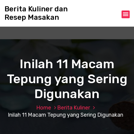
S
Berita Kuliner dan
k
Resep Masakan
i
p
t
o
c
o
n
Inilah 11 Macam
t
e
Tepung yang Sering
n
t
Digunakan
Home
Berita Kuliner
Inilah 11 Macam Tepung yang Sering Digunakan