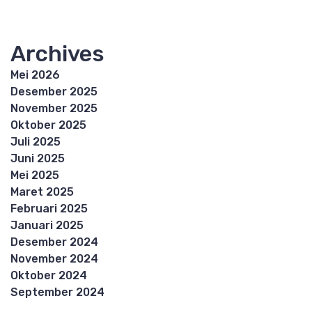
Archives
Mei 2026
Desember 2025
November 2025
Oktober 2025
Juli 2025
Juni 2025
Mei 2025
Maret 2025
Februari 2025
Januari 2025
Desember 2024
November 2024
Oktober 2024
September 2024