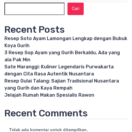
Cari
Recent Posts
Resep Soto Ayam Lamongan Lengkap dengan Bubuk
Koya Gurih
3 Resep Sop Ayam yang Gurih Berkaldu, Ada yang
ala Pak Min
Sate Maranggi: Kuliner Legendaris Purwakarta
dengan Cita Rasa Autentik Nusantara
Resep Gulai Talang: Sajian Tradisional Nusantara
yang Gurih dan Kaya Rempah
Jelajah Rumah Makan Spesialis Rawon
Recent Comments
Tidak ada komentar untuk ditampilkan.