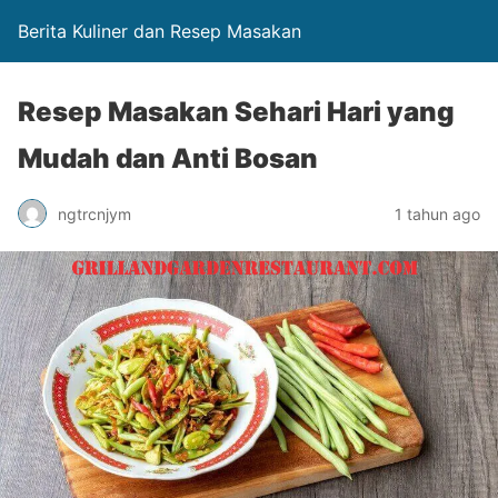
Berita Kuliner dan Resep Masakan
Resep Masakan Sehari Hari yang
Mudah dan Anti Bosan
ngtrcnjym
1 tahun ago