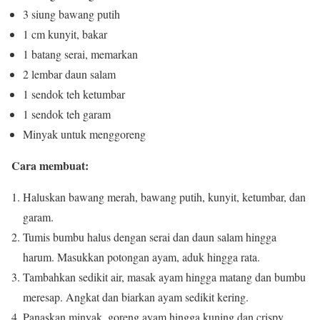
3 siung bawang putih
1 cm kunyit, bakar
1 batang serai, memarkan
2 lembar daun salam
1 sendok teh ketumbar
1 sendok teh garam
Minyak untuk menggoreng
Cara membuat:
Haluskan bawang merah, bawang putih, kunyit, ketumbar, dan
garam.
Tumis bumbu halus dengan serai dan daun salam hingga
harum. Masukkan potongan ayam, aduk hingga rata.
Tambahkan sedikit air, masak ayam hingga matang dan bumbu
meresap. Angkat dan biarkan ayam sedikit kering.
Panaskan minyak, goreng ayam hingga kuning dan crispy.