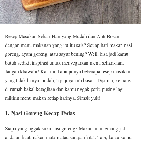
Resep Masakan Sehari Hari yang Mudah dan Anti Bosan –
dengan menu makanan yang itu-itu saja? Setiap hari makan nasi
goreng, ayam goreng, atau sayur bening? Well, bisa jadi kamu
butuh sedikit inspirasi untuk menyegarkan menu sehari-hari.
Jangan khawatir! Kali ini, kami punya beberapa resep masakan
yang tidak hanya mudah, tapi juga anti bosan. Dijamin, keluarga
di rumah bakal ketagihan dan kamu nggak perlu pusing lagi
mikirin menu makan setiap harinya. Simak yuk!
1. Nasi Goreng Kecap Pedas
Siapa yang nggak suka nasi goreng? Makanan ini emang jadi
andalan buat makan malam atau sarapan kilat. Tapi, kalau kamu