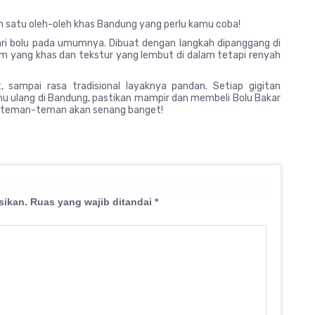
ah satu oleh-oleh khas Bandung yang perlu kamu coba!
 dari bolu pada umumnya. Dibuat dengan langkah dipanggang di
rum yang khas dan tekstur yang lembut di dalam tetapi renyah
, sampai rasa tradisional layaknya pandan. Setiap gigitan
amu ulang di Bandung, pastikan mampir dan membeli Bolu Bakar
an teman-teman akan senang banget!
sikan.
Ruas yang wajib ditandai
*