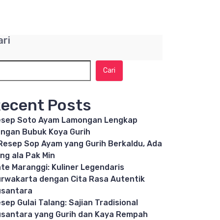
ari
Cari
ecent Posts
sep Soto Ayam Lamongan Lengkap
ngan Bubuk Koya Gurih
Resep Sop Ayam yang Gurih Berkaldu, Ada
ng ala Pak Min
te Maranggi: Kuliner Legendaris
rwakarta dengan Cita Rasa Autentik
santara
sep Gulai Talang: Sajian Tradisional
santara yang Gurih dan Kaya Rempah