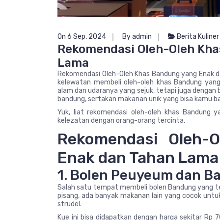
On 6 Sep, 2024
By admin
Berita Kuliner
Rekomendasi Oleh-Oleh Kha
Lama
Rekomendasi Oleh-Oleh Khas Bandung yang Enak d
kelewatan membeli oleh-oleh khas Bandung yan
alam dan udaranya yang sejuk, tetapi juga dengan 
bandung, sertakan makanan unik yang bisa kamu ba
Yuk, liat rekomendasi oleh-oleh khas Bandung 
kelezatan dengan orang-orang tercinta.
Rekomendasi Oleh-
Enak dan Tahan Lama
1. Bolen Peuyeum dan B
Salah satu tempat membeli bolen Bandung yang terk
pisang, ada banyak makanan lain yang cocok untuk 
strudel.
Kue ini bisa didapatkan dengan harga sekitar Rp 