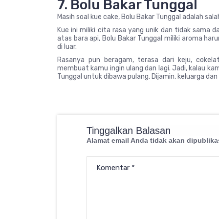
7. Bolu Bakar Tunggal
Masih soal kue cake, Bolu Bakar Tunggal adalah sal
Kue ini miliki cita rasa yang unik dan tidak sama
atas bara api, Bolu Bakar Tunggal miliki aroma ha
di luar.
Rasanya pun beragam, terasa dari keju, cokelat
membuat kamu ingin ulang dan lagi. Jadi, kalau k
Tunggal untuk dibawa pulang. Dijamin, keluarga d
Tinggalkan Balasan
Alamat email Anda tidak akan dipublika
Komentar
*