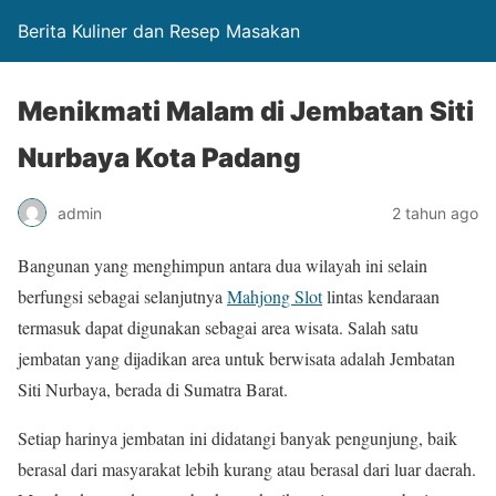
Berita Kuliner dan Resep Masakan
Menikmati Malam di Jembatan Siti
Nurbaya Kota Padang
admin
2 tahun ago
Bangunan yang menghimpun antara dua wilayah ini selain
berfungsi sebagai selanjutnya
Mahjong Slot
lintas kendaraan
termasuk dapat digunakan sebagai area wisata. Salah satu
jembatan yang dijadikan area untuk berwisata adalah Jembatan
Siti Nurbaya, berada di Sumatra Barat.
Setiap harinya jembatan ini didatangi banyak pengunjung, baik
berasal dari masyarakat lebih kurang atau berasal dari luar daerah.