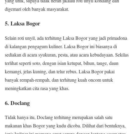
yang unik, supaya tidak heran jikalau roti unyil kondang dan
digemari oleh banyak masyarakat.
5. Laksa Bogor
Selain roti unyil, ada terhitung Laksa Bogor yang jadi primadona
di kalangan pengagum kuliner. Laksa Bogor ini biasanya di
sediakan di acara syukuran, pesta, atau acara kebudayaan. Sekilas
terlihat seperti soto, dengan isian ketupat, bihun, tauge, daun
kemangi, jelas kuning, dan telur rebus. Laksa Bogor pakai
banyak rempah-rempah, dan terhitung kuah oncom untuk
meningkatkan cita rasa yang khas.
6. Doclang
Tidak hanya itu, Doclang terhitung merupakan salah satu
makanan khas Bogor yang kudu dicoba. Dilihat dari bentuknya,
jenis kuliner ini memang amat serupa dengan lontong sayur atau