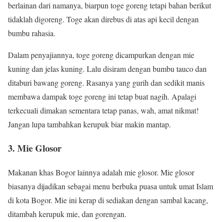
berlainan dari namanya, biarpun toge goreng tetapi bahan berikut
tidaklah digoreng. Toge akan direbus di atas api kecil dengan
bumbu rahasia.
Dalam penyajiannya, toge goreng dicampurkan dengan mie
kuning dan jelas kuning. Lalu disiram dengan bumbu tauco dan
ditaburi bawang goreng. Rasanya yang gurih dan sedikit manis
membawa dampak toge goreng ini tetap buat nagih. Apalagi
terkecuali dimakan sementara tetap panas, wah, amat nikmat!
Jangan lupa tambahkan kerupuk biar makin mantap.
3. Mie Glosor
Makanan khas Bogor lainnya adalah mie glosor. Mie glosor
biasanya dijadikan sebagai menu berbuka puasa untuk umat Islam
di kota Bogor. Mie ini kerap di sediakan dengan sambal kacang,
ditambah kerupuk mie, dan gorengan.