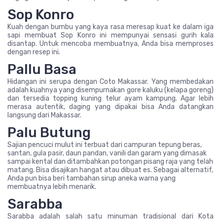
Sop Konro
Kuah dengan bumbu yang kaya rasa meresap kuat ke dalam iga
sapi membuat Sop Konro ini mempunyai sensasi gurih kala
disantap. Untuk mencoba membuatnya, Anda bisa memproses
dengan resep ini.
Pallu Basa
Hidangan ini serupa dengan Coto Makassar. Yang membedakan
adalah kuahnya yang disempurnakan gore kaluku (kelapa goreng)
dan tersedia topping kuning telur ayam kampung. Agar lebih
merasa autentik, daging yang dipakai bisa Anda datangkan
langsung dari Makassar.
Palu Butung
Sajian pencuci mulut ini terbuat dari campuran tepung beras,
santan, gula pasir, daun pandan, vanili dan garam yang dimasak
sampai kental dan ditambahkan potongan pisang raja yang telah
matang. Bisa disajikan hangat atau dibuat es. Sebagai alternatif,
Anda pun bisa beri tambahan sirup aneka warna yang
membuatnya lebih menarik.
Sarabba
Sarabba adalah salah satu minuman tradisional dari Kota