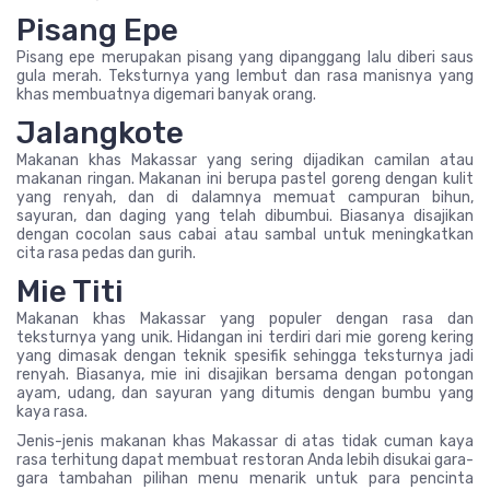
Pisang Epe
Pisang epe merupakan pisang yang dipanggang lalu diberi saus
gula merah. Teksturnya yang lembut dan rasa manisnya yang
khas membuatnya digemari banyak orang.
Jalangkote
Makanan khas Makassar yang sering dijadikan camilan atau
makanan ringan. Makanan ini berupa pastel goreng dengan kulit
yang renyah, dan di dalamnya memuat campuran bihun,
sayuran, dan daging yang telah dibumbui. Biasanya disajikan
dengan cocolan saus cabai atau sambal untuk meningkatkan
cita rasa pedas dan gurih.
Mie Titi
Makanan khas Makassar yang populer dengan rasa dan
teksturnya yang unik. Hidangan ini terdiri dari mie goreng kering
yang dimasak dengan teknik spesifik sehingga teksturnya jadi
renyah. Biasanya, mie ini disajikan bersama dengan potongan
ayam, udang, dan sayuran yang ditumis dengan bumbu yang
kaya rasa.
Jenis-jenis makanan khas Makassar di atas tidak cuman kaya
rasa terhitung dapat membuat restoran Anda lebih disukai gara-
gara tambahan pilihan menu menarik untuk para pencinta