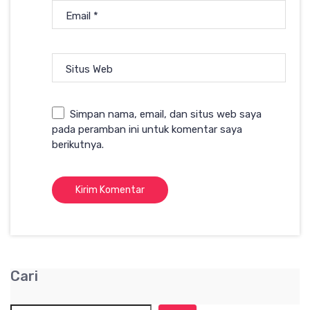
Email
*
Situs Web
Simpan nama, email, dan situs web saya
pada peramban ini untuk komentar saya
berikutnya.
Cari