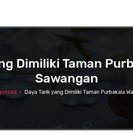
ang Dimiliki Taman Pur
Sawangan
orized
Daya Tarik yang Dimiliki Taman Purbakala 