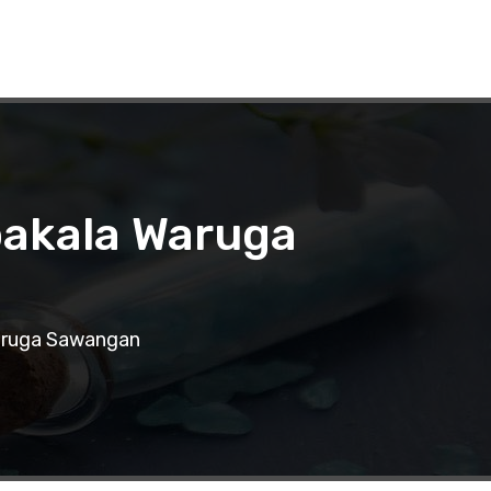
bakala Waruga
Waruga Sawangan