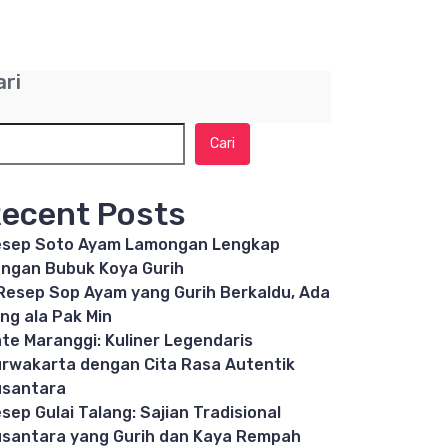
ari
Cari
ecent Posts
sep Soto Ayam Lamongan Lengkap
ngan Bubuk Koya Gurih
Resep Sop Ayam yang Gurih Berkaldu, Ada
ng ala Pak Min
te Maranggi: Kuliner Legendaris
rwakarta dengan Cita Rasa Autentik
santara
sep Gulai Talang: Sajian Tradisional
santara yang Gurih dan Kaya Rempah