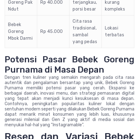
Goreng Pak
Rp 40.000
terjangkau,
kurang
Ndut
porsi besar
kompleks
Cita rasa
Bebek
tradisional,
Lokasi
Goreng
Rp 45.000
sambal
terbatas
Mbok Darmi
yang pedas
Potensi Pasar Bebek Goreng
Purnama di Masa Depan
Dengan tren kuliner yang semakin mengarah pada cita rasa
autentik dan pengalaman bersantap yang unik, Bebek Goreng
Purnama memiliki potensi pasar yang cerah. Ekspansi ke
berbagai daerah, inovasi menu, dan strategi pemasaran digital
yang tepat akan menjadi kunci kesuksesan di masa depan.
Contohnya, peningkatan popularitas kuliner lokal dengan
sentuhan modern seperti yang dilakukan Bebek Goreng Purnama
dapat menarik minat konsumen yang lebih luas, khususnya
generasi milenial dan Gen Z yang aktif di media sosial dan
menyukai hal-hal yang “Instagramable”.
Resep dan Variasi Bebek