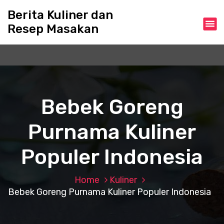
S
Berita Kuliner dan
k
Resep Masakan
i
p
t
o
c
o
n
Bebek Goreng
t
e
Purnama Kuliner
n
t
Populer Indonesia
Home
Kuliner
Bebek Goreng Purnama Kuliner Populer Indonesia