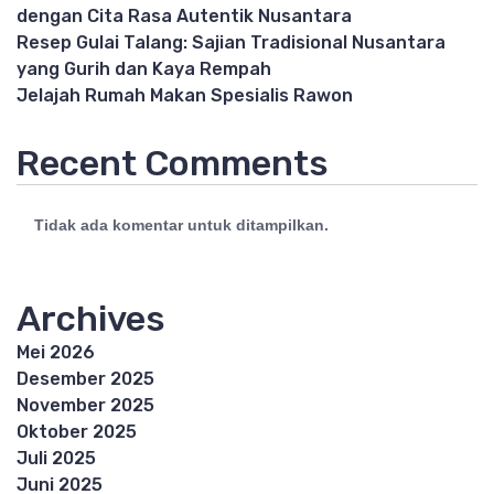
dengan Cita Rasa Autentik Nusantara
Resep Gulai Talang: Sajian Tradisional Nusantara
yang Gurih dan Kaya Rempah
Jelajah Rumah Makan Spesialis Rawon
Recent Comments
Tidak ada komentar untuk ditampilkan.
Archives
Mei 2026
Desember 2025
November 2025
Oktober 2025
Juli 2025
Juni 2025