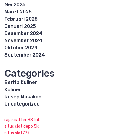
Mei 2025
Maret 2025
Februari 2025
Januari 2025
Desember 2024
November 2024
Oktober 2024
September 2024
Categories
Berita Kuliner
Kuliner
Resep Masakan
Uncategorized
rajascatter 88 link
situs slot depo 5k
situs slot777